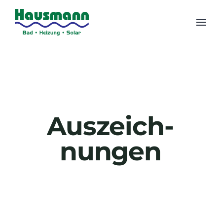
Zum Hauptinhalt springen
Auszeich­
nungen