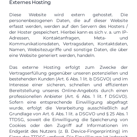
Externes Hosting
Diese Website wird extern gehostet. Die
personenbezogenen Daten, die auf dieser Website
erfasst werden, werden auf den Servern des Hosters /
der Hoster gespeichert. Hierbei kann es sich v. a. um IP-
Adressen, Kontaktanfragen, Meta- und
Kommunikationsdaten, Vertragsdaten, Kontaktdaten,
Namen, Websitezugriffe und sonstige Daten, die über
eine Website generiert werden, handeln.
Das externe Hosting erfolgt zum Zwecke der
Vertragserfüllung gegenüber unseren potenziellen und
bestehenden Kunden (Art. 6 Abs. 1 lit. b DSGVO) und im
Interesse einer sicheren, schnellen und effizienten
Bereitstellung unseres Online-Angebots durch einen
professionellen Anbieter (Art. 6 Abs. 1 lit. f DSGVO).
Sofern eine entsprechende Einwilligung abgefragt
wurde, erfolgt die Verarbeitung ausschließlich auf
Grundlage von Art. 6 Abs. 1 lit. a DSGVO und § 25 Abs. 1
TTDSG, soweit die Einwilligung die Speicherung von
Cookies oder den Zugriff auf Informationen im
Endgerät des Nutzers (z. B. Device-Fingerprinting) im
Sinne des TTDSG umfasst. Die Einwilligung ist jederzeit