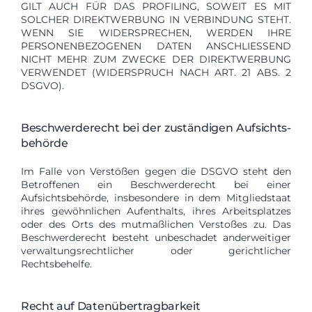
GILT AUCH FÜR DAS PROFILING, SOWEIT ES MIT
SOLCHER DIREKTWERBUNG IN VERBINDUNG STEHT.
WENN SIE WIDERSPRECHEN, WERDEN IHRE
PERSONENBEZOGENEN DATEN ANSCHLIESSEND
NICHT MEHR ZUM ZWECKE DER DIREKTWERBUNG
VERWENDET (WIDERSPRUCH NACH ART. 21 ABS. 2
DSGVO).
Beschwerde­recht bei der zuständigen Aufsichts­
behörde
Im Falle von Verstößen gegen die DSGVO steht den
Betroffenen ein Beschwerderecht bei einer
Aufsichtsbehörde, insbesondere in dem Mitgliedstaat
ihres gewöhnlichen Aufenthalts, ihres Arbeitsplatzes
oder des Orts des mutmaßlichen Verstoßes zu. Das
Beschwerderecht besteht unbeschadet anderweitiger
verwaltungsrechtlicher oder gerichtlicher
Rechtsbehelfe.
Recht auf Daten­übertrag­barkeit