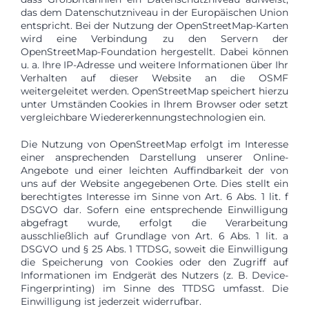
das dem Datenschutzniveau in der Europäischen Union
entspricht. Bei der Nutzung der OpenStreetMap-Karten
wird eine Verbindung zu den Servern der
OpenStreetMap-Foundation hergestellt. Dabei können
u. a. Ihre IP-Adresse und weitere Informationen über Ihr
Verhalten auf dieser Website an die OSMF
weitergeleitet werden. OpenStreetMap speichert hierzu
unter Umständen Cookies in Ihrem Browser oder setzt
vergleichbare Wiedererkennungstechnologien ein.
Die Nutzung von OpenStreetMap erfolgt im Interesse
einer ansprechenden Darstellung unserer Online-
Angebote und einer leichten Auffindbarkeit der von
uns auf der Website angegebenen Orte. Dies stellt ein
berechtigtes Interesse im Sinne von Art. 6 Abs. 1 lit. f
DSGVO dar. Sofern eine entsprechende Einwilligung
abgefragt wurde, erfolgt die Verarbeitung
ausschließlich auf Grundlage von Art. 6 Abs. 1 lit. a
DSGVO und § 25 Abs. 1 TTDSG, soweit die Einwilligung
die Speicherung von Cookies oder den Zugriff auf
Informationen im Endgerät des Nutzers (z. B. Device-
Fingerprinting) im Sinne des TTDSG umfasst. Die
Einwilligung ist jederzeit widerrufbar.