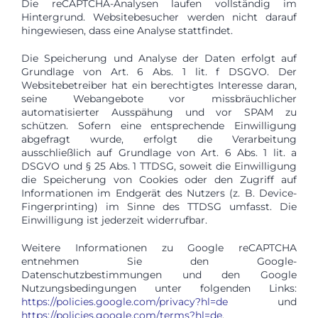
Die reCAPTCHA-Analysen laufen vollständig im
Hintergrund. Websitebesucher werden nicht darauf
hingewiesen, dass eine Analyse stattfindet.
Die Speicherung und Analyse der Daten erfolgt auf
Grundlage von Art. 6 Abs. 1 lit. f DSGVO. Der
Websitebetreiber hat ein berechtigtes Interesse daran,
seine Webangebote vor missbräuchlicher
automatisierter Ausspähung und vor SPAM zu
schützen. Sofern eine entsprechende Einwilligung
abgefragt wurde, erfolgt die Verarbeitung
ausschließlich auf Grundlage von Art. 6 Abs. 1 lit. a
DSGVO und § 25 Abs. 1 TTDSG, soweit die Einwilligung
die Speicherung von Cookies oder den Zugriff auf
Informationen im Endgerät des Nutzers (z. B. Device-
Fingerprinting) im Sinne des TTDSG umfasst. Die
Einwilligung ist jederzeit widerrufbar.
Weitere Informationen zu Google reCAPTCHA
entnehmen Sie den Google-
Datenschutzbestimmungen und den Google
Nutzungsbedingungen unter folgenden Links:
https://policies.google.com/privacy?hl=de
und
https://policies.google.com/terms?hl=de
.