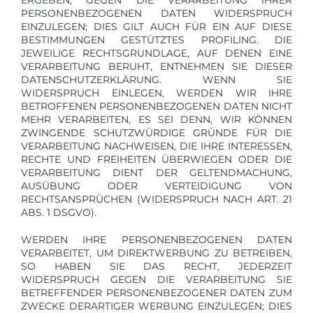
PERSONENBEZOGENEN DATEN WIDERSPRUCH
EINZULEGEN; DIES GILT AUCH FÜR EIN AUF DIESE
BESTIMMUNGEN GESTÜTZTES PROFILING. DIE
JEWEILIGE RECHTSGRUNDLAGE, AUF DENEN EINE
VERARBEITUNG BERUHT, ENTNEHMEN SIE DIESER
DATENSCHUTZERKLÄRUNG. WENN SIE
WIDERSPRUCH EINLEGEN, WERDEN WIR IHRE
BETROFFENEN PERSONENBEZOGENEN DATEN NICHT
MEHR VERARBEITEN, ES SEI DENN, WIR KÖNNEN
ZWINGENDE SCHUTZWÜRDIGE GRÜNDE FÜR DIE
VERARBEITUNG NACHWEISEN, DIE IHRE INTERESSEN,
RECHTE UND FREIHEITEN ÜBERWIEGEN ODER DIE
VERARBEITUNG DIENT DER GELTENDMACHUNG,
AUSÜBUNG ODER VERTEIDIGUNG VON
RECHTSANSPRÜCHEN (WIDERSPRUCH NACH ART. 21
ABS. 1 DSGVO).
WERDEN IHRE PERSONENBEZOGENEN DATEN
VERARBEITET, UM DIREKTWERBUNG ZU BETREIBEN,
SO HABEN SIE DAS RECHT, JEDERZEIT
WIDERSPRUCH GEGEN DIE VERARBEITUNG SIE
BETREFFENDER PERSONENBEZOGENER DATEN ZUM
ZWECKE DERARTIGER WERBUNG EINZULEGEN; DIES