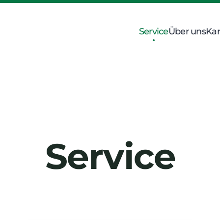
Service
Über uns
Kar
Service