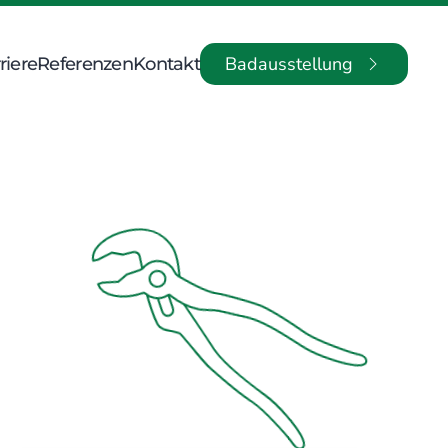
Badausstellung
riere
Referenzen
Kontakt