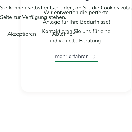
Sie können selbst entscheiden, ob Sie die Cookies zula
Wir entwerfen die perfekte
Seite zur Verfügung stehen.
Anlage für Ihre Bedürfnisse!
Kontaktieren Sie uns für eine
Akzeptieren
Ablehnen
individuelle Beratung.
mehr erfahren